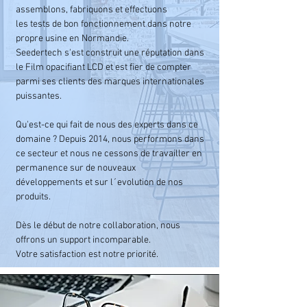
assemblons, fabriquons et effectuons
les tests de bon fonctionnement dans notre
propre usine en Normandie.
Seedertech s'est construit une réputation dans
le Film opacifiant LCD et est fier de compter
parmi ses clients des marques internationales
puissantes.
Qu'est-ce qui fait de nous des experts dans ce
domaine ? Depuis 2014, nous p
erformons
dans
ce secteur et nous ne cessons de travailler en
permanence sur de nouveaux
développements et sur l´evolution de nos
produits.
Dès le début de notre collaboration, nous
offrons un support incomparable.
Votre satisfaction est notre priorité.